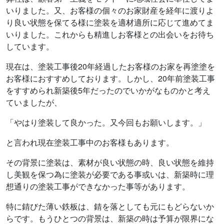
いりました。又、お客様の個々のお家財産を経年に渡りよ
り良い状態を保てる様に塗装を適材適所に応じて進めてま
いりました。これからも精進しお客様との出会いをお待ち
しています。
現在は、塗装工事後20年経過したお客様のお家を再塗塗を
お客様におすすめしております。しかし、20年前塗装工事
をすすめられ新築後5年だったのでいかがなものかと考え
ていましたが、
「やはり塗装して良かった。又今回もお願いします。」
と言われ現在塗装工事中のお客様もあります。
その背景に塗装は、素材が良い状態の時、良い状態を維持
し美観を保つ為に塗装が必要である事或いは、新築時に理
想通りの塗装工事ができなかった事等があります。
特に錆びた薄い鉄板は、錆を落としても元にもどらないか
らです。もうひとつの背景は、新築の時は予算が限界にな