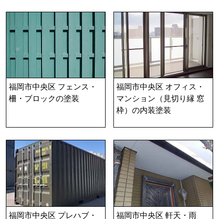
福岡市中央区 フェンス・
福岡市中央区 オフィス・
柵・ブロックの塗装
マンション（見切り縁 窓
枠）の内装塗装
福岡市中央区 プレハブ・
福岡市中央区 軒天・雨