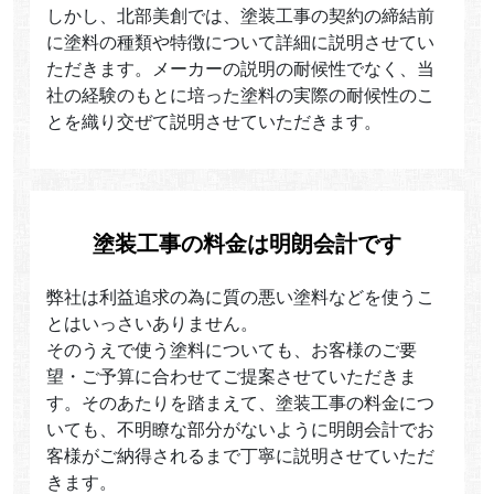
しかし、北部美創では、塗装工事の契約の締結前
に塗料の種類や特徴について詳細に説明させてい
ただきます。メーカーの説明の耐候性でなく、当
社の経験のもとに培った塗料の実際の耐候性のこ
とを織り交ぜて説明させていただきます。
塗装工事の料金は明朗会計です
弊社は利益追求の為に質の悪い塗料などを使うこ
とはいっさいありません。
そのうえで使う塗料についても、お客様のご要
望・ご予算に合わせてご提案させていただきま
す。そのあたりを踏まえて、塗装工事の料金につ
いても、不明瞭な部分がないように明朗会計でお
客様がご納得されるまで丁寧に説明させていただ
きます。