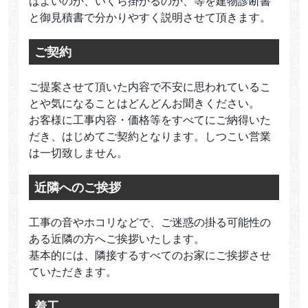
ばよいのか、いくら掛かるのか、等を建物診断書
と御見積書で分かりやすく説明させて頂きます。
ご契約
ご提案させて頂いた内容で不安に思われているこ
とや気になることはどんどんお聞きください。
お客様に工事内容・価格等をすべてにご納得いた
だき、はじめてご契約となります。しつこい営業
は一切致しません。
近隣へのご挨拶
工事の音やホコリなどで、ご迷惑の掛る可能性の
ある近隣の方へご挨拶いたします。
基本的には、隣接するすべてのお家にご挨拶させ
ていただきます。
着工