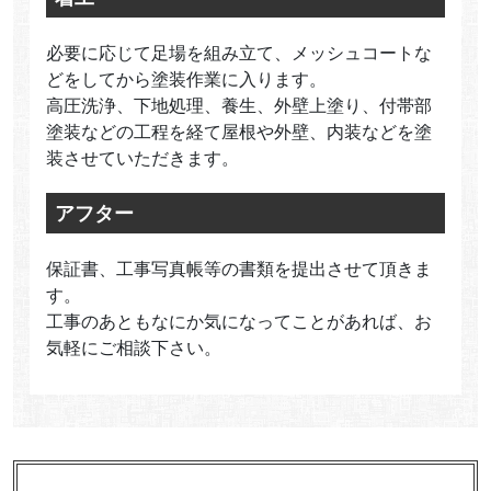
必要に応じて足場を組み立て、メッシュコートな
どをしてから塗装作業に入ります。
高圧洗浄、下地処理、養生、外壁上塗り、付帯部
塗装などの工程を経て屋根や外壁、内装などを塗
装させていただきます。
アフター
保証書、工事写真帳等の書類を提出させて頂きま
す。
工事のあともなにか気になってことがあれば、お
気軽にご相談下さい。