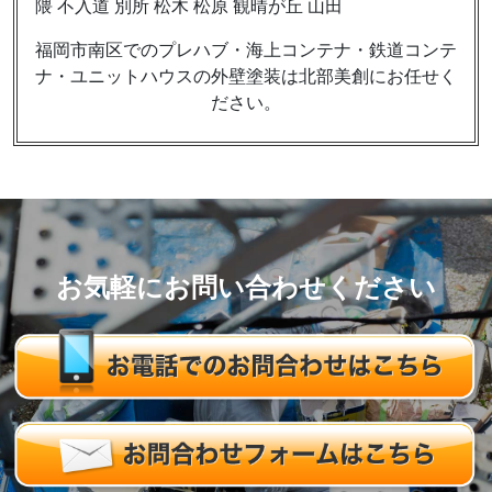
隈 不入道 別所 松木 松原 観晴が丘 山田
福岡市南区でのプレハブ・海上コンテナ・鉄道コンテ
ナ・ユニットハウスの外壁塗装は北部美創にお任せく
ださい。
お気軽にお問い合わせください