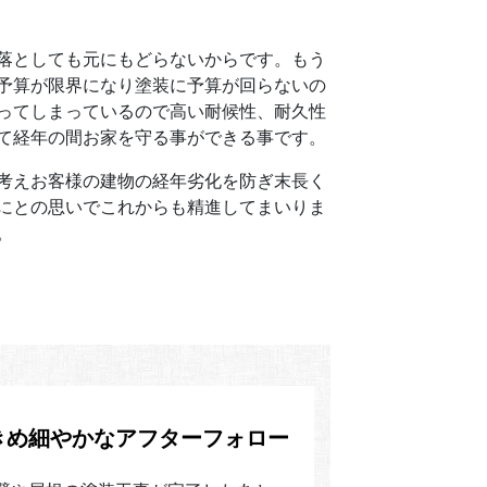
落としても元にもどらないからです。もう
予算が限界になり塗装に予算が回らないの
ってしまっているので高い耐候性、耐久性
て経年の間お家を守る事ができる事です。
考えお客様の建物の経年劣化を防ぎ末長く
にとの思いでこれからも精進してまいりま
。
きめ細やかなアフターフォロー