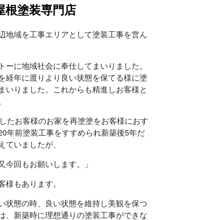
屋根塗装専門店
辺地域を工事エリアとして塗装工事を営ん
トーに地域社会に奉仕してまいりました。
を経年に渡りより良い状態を保てる様に塗
まいりました。これからも精進しお客様と
。
過したお客様のお家を再塗塗をお客様におす
20年前塗装工事をすすめられ新築後5年だ
えていましたが、
又今回もお願いします。」
客様もあります。
い状態の時、良い状態を維持し美観を保つ
は、新築時に理想通りの塗装工事ができな