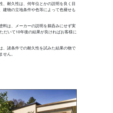
性、耐久性は、何年位とかの説明を良く目
、建物の立地条件や色等によって色褪せも
塗料は、メーカーの説明を鵜呑みにせず実
いただいて10年後の結果が良ければお客様に
は、諸条件での耐久性を試みた結果の物で
ません。