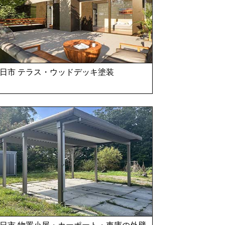
日市 テラス・ウッドデッキ塗装
日市 物置小屋・カーポート・車庫の外壁