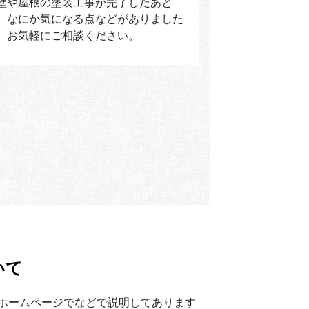
壁や屋根の塗装工事が完了したあと
、なにか気になる点などがありました
、お気軽にご相談ください。
いて
ホームページでなどで説明してあります