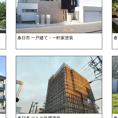
春日市 一戸建て・一軒家塗装
春
春日市 ビルの外壁塗装
春