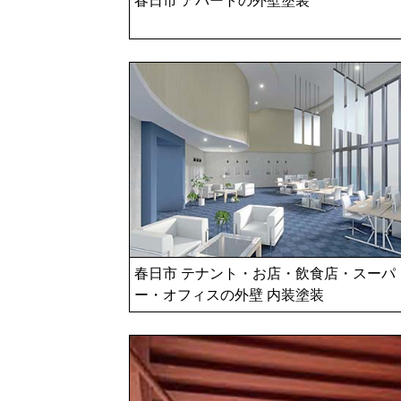
春日市 テナント・お店・飲食店・スーパ
ー・オフィスの外壁 内装塗装