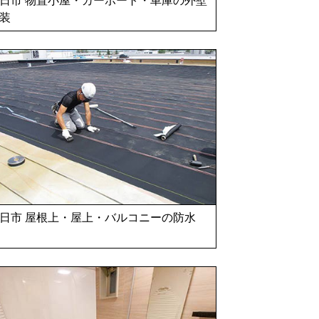
装
日市 屋根上・屋上・バルコニーの防水