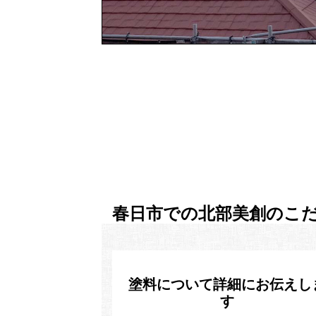
春日市での北部美創のこ
塗料について詳細にお伝えし
す