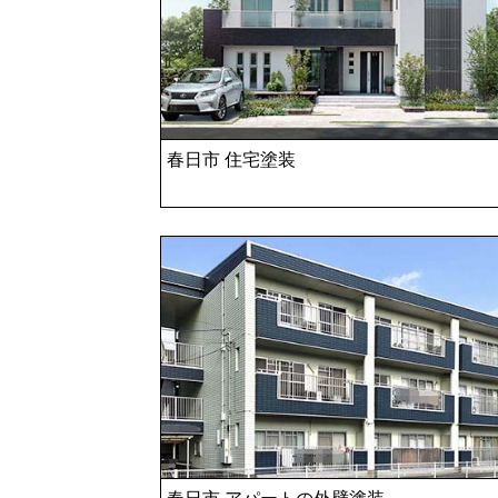
春日市 住宅塗装
春日市 アパートの外壁塗装