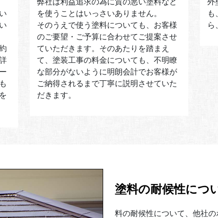
弊社は利益追求の為に質の悪い塗料など
外
い
を使うことはいっさいありません。
も
い
そのうえで使う塗料についても、お客様
ら
のご要望・ご予算に合わせてご提案させ
約
ていただきます。そのあたりを踏まえ
詳
て、塗装工事の料金についても、不明瞭
ー
な部分がないように明朗会計でお客様が
も
ご納得されるまで丁寧に説明させていた
を
だきます。
塗料の耐候性につ
料の耐候性について、他社の