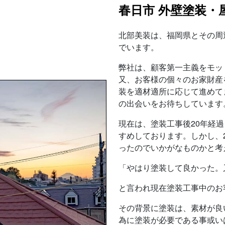
春日市 外壁塗装・
北部美装は、福岡県とその周
でいます。
弊社は、顧客第一主義をモッ
又、お客様の個々のお家財産
装を適材適所に応じて進めて
の出会いをお待ちしています
現在は、塗装工事後20年経
すめしております。しかし、
ったのでいかがなものかと考
「やはり塗装して良かった。
と言われ現在塗装工事中のお
その背景に塗装は、素材が良
為に塗装が必要である事或い