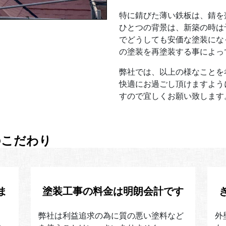
特に錆びた薄い鉄板は、錆を
ひとつの背景は、新築の時は
でどうしても安価な塗装にな
の塗装を再塗装する事によっ
弊社では、以上の様なことを
快適にお過ごし頂けますよう
すので宜しくお願い致します
のこだわり
ま
塗装工事の料金は明朗会計です
弊社は利益追求の為に質の悪い塗料など
外