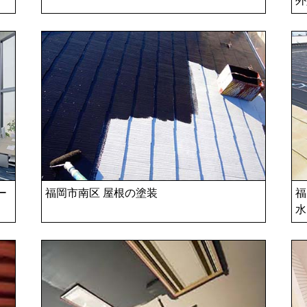
ー
福岡市南区 屋根の塗装
福
水