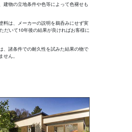
、建物の立地条件や色等によって色褪せも
塗料は、メーカーの説明を鵜呑みにせず実
いただいて10年後の結果が良ければお客様に
は、諸条件での耐久性を試みた結果の物で
ません。