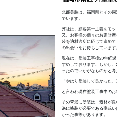
北部美装は、福岡県とその周
でいます。
弊社は、顧客第一主義をモッ
又、お客様の個々のお家財産
装を適材適所に応じて進めて
の出会いをお待ちしています
現在は、塗装工事後20年経
すめしております。しかし、
ったのでいかがなものかと考
「やはり塗装して良かった。
と言われ現在塗装工事中のお
その背景に塗装は、素材が良
為に塗装が必要である事或い
かった事等があります。