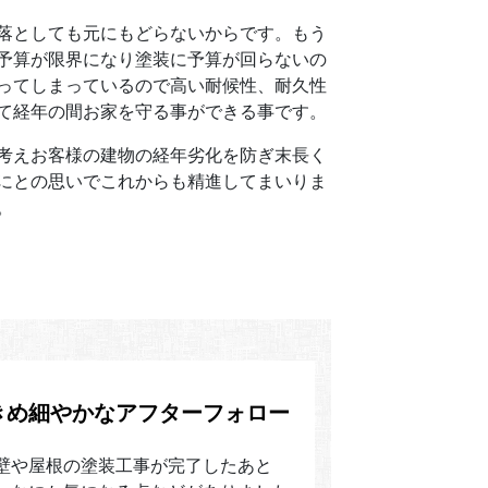
落としても元にもどらないからです。もう
予算が限界になり塗装に予算が回らないの
ってしまっているので高い耐候性、耐久性
て経年の間お家を守る事ができる事です。
考えお客様の建物の経年劣化を防ぎ末長く
にとの思いでこれからも精進してまいりま
。
きめ細やかなアフターフォロー
壁や屋根の塗装工事が完了したあと