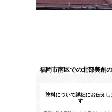
福岡市南区での北部美創
塗料について詳細にお伝えし
す