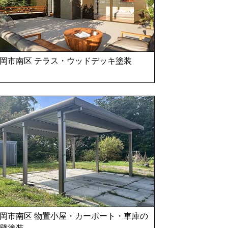
岡市南区 テラス・ウッドデッキ塗装
岡市南区 物置小屋・カーポート・車庫の
壁塗装