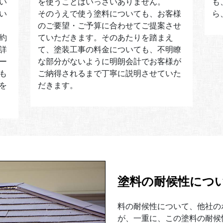
い
を使うことはいっさいありません。
も
い
そのうえで使う塗料についても、お客様
ら
のご要望・ご予算に合わせてご提案させ
約
ていただきます。そのあたりを踏まえ
詳
て、塗装工事の料金についても、不明瞭
ー
な部分がないように明朗会計でお客様が
も
ご納得されるまで丁寧に説明させていた
を
だきます。
塗料の耐候性につ
料の耐候性について、他社の
が、一重に、この塗料の耐候