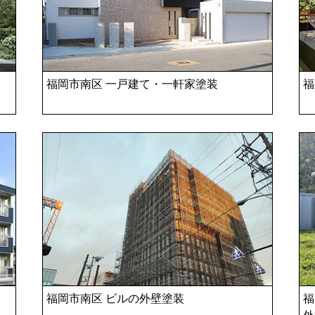
福岡市南区 一戸建て・一軒家塗装
福
福岡市南区 ビルの外壁塗装
福
外