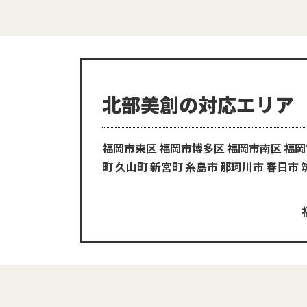
北部美創の対応エリア
福岡市東区 福岡市博多区 福岡市南区 福
町 久山町 新宮町
糸島市 那珂川市 春日市 