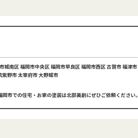
岡市城南区 福岡市中央区 福岡市早良区 福岡市西区
古賀市 福津市
筑紫野市 太宰府市 大野城市
福岡市での住宅・お家の塗装は北部美創にぜひご依頼ください