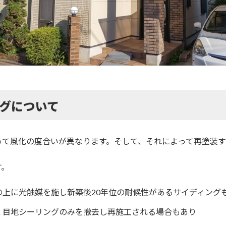
グについて
って風化の度合いが異なります。そして、それによって再塗装す
す。
上に光触媒を施し新築後20年位の耐候性があるサイディング
く目地シーリングのみを撤去し再施工される場合もあり