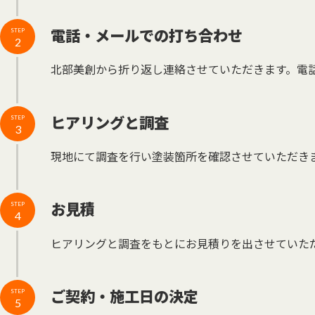
電話・メールでの打ち合わせ
STEP
2
北部美創から折り返し連絡させていただきます。電
ヒアリングと調査
STEP
3
現地にて調査を行い塗装箇所を確認させていただき
お見積
STEP
4
ヒアリングと調査をもとにお見積りを出させていた
ご契約・施工日の決定
STEP
5