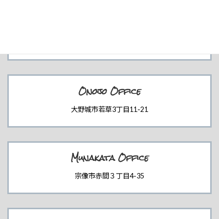
Kasuga Office
春日市桜ヶ丘2丁目101
Onojo Office
大野城市若草3丁目11-21
Munakata Office
宗像市赤間３丁目4-35