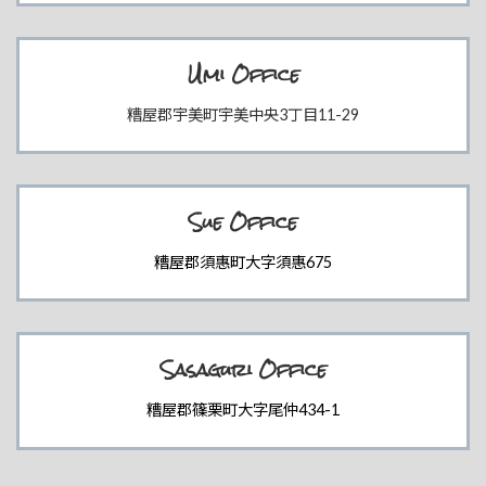
Umi Office
糟屋郡宇美町宇美中央3丁目11-29
Sue Office
糟屋郡須惠町大字須惠675
Sasaguri Office
糟屋郡篠栗町大字尾仲434-1